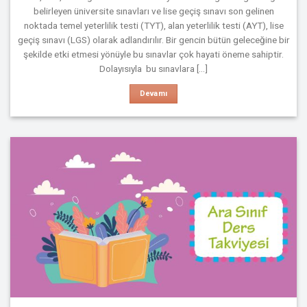
belirleyen üniversite sınavları ve lise geçiş sınavı son gelinen
noktada temel yeterlilik testi (TYT), alan yeterlilik testi (AYT), lise
geçiş sınavı (LGS) olarak adlandırılır. Bir gencin bütün geleceğine bir
şekilde etki etmesi yönüyle bu sınavlar çok hayati öneme sahiptir.
Dolayısıyla bu sınavlara [...]
Devamı