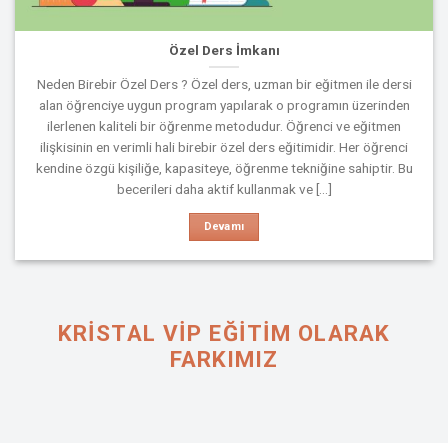
Özel Ders İmkanı
Neden Birebir Özel Ders ? Özel ders, uzman bir eğitmen ile dersi
alan öğrenciye uygun program yapılarak o programın üzerinden
ilerlenen kaliteli bir öğrenme metodudur. Öğrenci ve eğitmen
ilişkisinin en verimli hali birebir özel ders eğitimidir. Her öğrenci
kendine özgü kişiliğe, kapasiteye, öğrenme tekniğine sahiptir. Bu
becerileri daha aktif kullanmak ve [...]
Devamı
KRISTAL VIP EĞİTİM OLARAK
FARKIMIZ