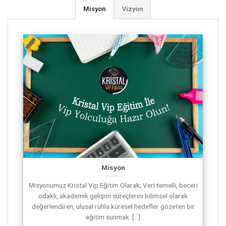
Misyon
Vizyon
Misyon
Misyonumuz Kristal Vip Eğitim Olarak; Veri temelli, beceri
odaklı, akademik gelişim süreçlerini bilimsel olarak
değerlendiren, ulusal ruhla küresel hedefler gözeten bir
eğitim sunmak. [...]