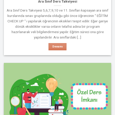
Ara Sınıf Ders Takviyesi
Ara Sınıf Ders Takviyesi 5,6,7,9,10 ve 11. Sınıfları kapsayan ara sınıf
kurslarında sınav gruplarında olduğu gibi önce öğrencinin “ EĞİTİM
CHECK UP “ ı yapılarak öğrencinin eksikleri tespit edilir. Eğer geriye
dönük eksiklikler varsa onların telafisi adına bir program
hazırlanarak veli bilgilendirmesi yapılır. Eğitim süreci ona göre
yapılandırılır. Ara sınıflardaki [...]
Devamı