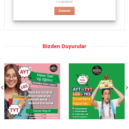
1 COMMENT
Devamı
Bizden Duyurular