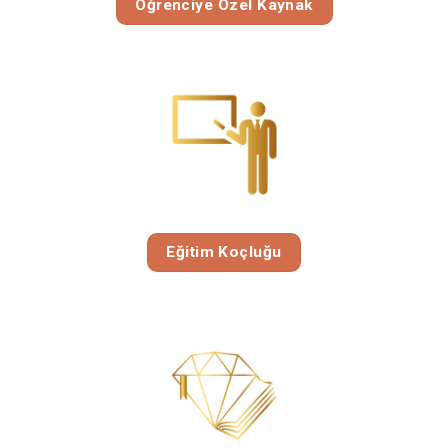
Öğrenciye Özel Kaynak
Eğitim Koçluğu