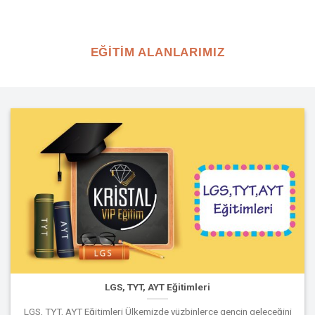
EĞİTİM ALANLARIMIZ
LGS, TYT, AYT Eğitimleri
LGS, TYT, AYT Eğitimleri Ülkemizde yüzbinlerce gencin geleceğini