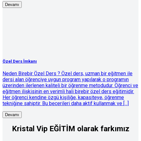
Devamı
Özel Ders İmkanı
Neden Birebir Özel Ders ? Özel ders, uzman bir eğitmen ile
dersi alan öğrenciye uygun program yapılarak o programın
üzerinden ilerlenen kaliteli bir öğrenme metodudur. Öğrenci ve
eğitmen ilişkisinin en verimli hali birebir özel ders eğitimidir.
Her öğrenci kendine özgü kişiliğe, kapasiteye, öğrenme
tekniğine sahiptir. Bu becerileri daha aktif kullanmak ve [...]
Devamı
Kristal Vip EĞİTİM olarak farkımız