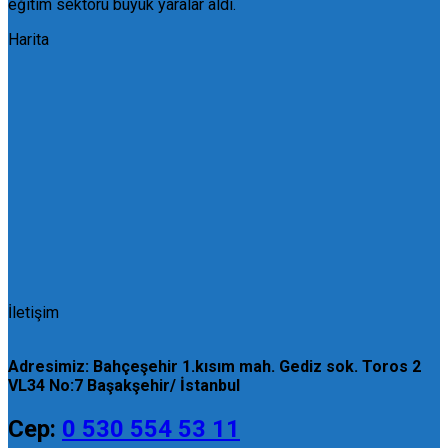
eğitim sektörü büyük yaralar aldı.
Harita
İletişim
Adresimiz: Bahçeşehir 1.kısım mah. Gediz sok. Toros 2
VL34 No:7 Başakşehir/ İstanbul
Cep:
0 530 554 53 11