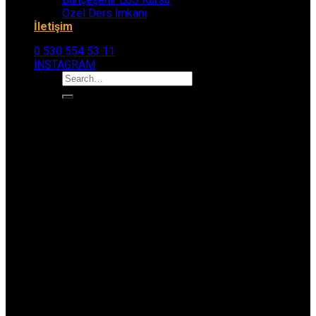
Özel Ders İmkanı
İletişim
0 530 554 53 11
İNSTAGRAM