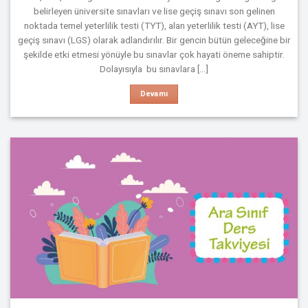
belirleyen üniversite sınavları ve lise geçiş sınavı son gelinen
noktada temel yeterlilik testi (TYT), alan yeterlilik testi (AYT), lise
geçiş sınavı (LGS) olarak adlandırılır. Bir gencin bütün geleceğine bir
şekilde etki etmesi yönüyle bu sınavlar çok hayati öneme sahiptir.
Dolayısıyla bu sınavlara [...]
Devamı