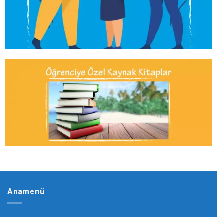
Anamenü