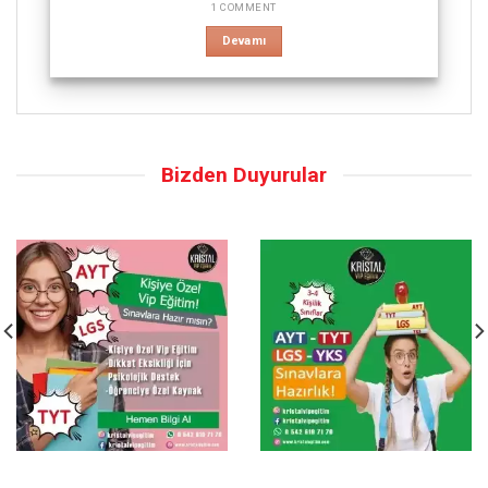
1 COMMENT
Devamı
Bizden Duyurular