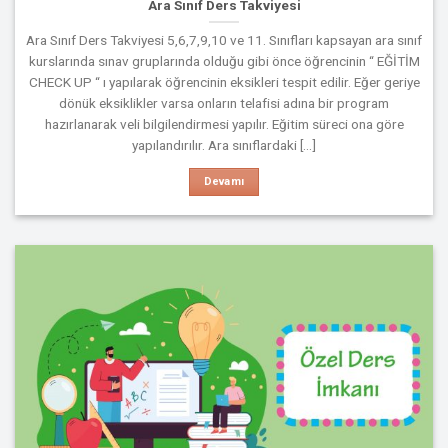
Ara Sınıf Ders Takviyesi
Ara Sınıf Ders Takviyesi 5,6,7,9,10 ve 11. Sınıfları kapsayan ara sınıf
kurslarında sınav gruplarında olduğu gibi önce öğrencinin “ EĞİTİM
CHECK UP “ ı yapılarak öğrencinin eksikleri tespit edilir. Eğer geriye
dönük eksiklikler varsa onların telafisi adına bir program
hazırlanarak veli bilgilendirmesi yapılır. Eğitim süreci ona göre
yapılandırılır. Ara sınıflardaki [...]
Devamı