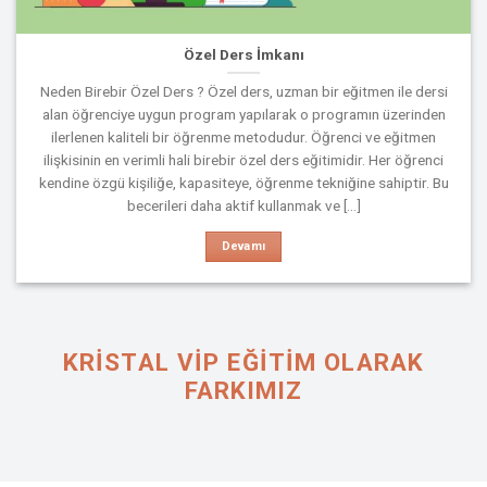
Özel Ders İmkanı
Neden Birebir Özel Ders ? Özel ders, uzman bir eğitmen ile dersi
alan öğrenciye uygun program yapılarak o programın üzerinden
ilerlenen kaliteli bir öğrenme metodudur. Öğrenci ve eğitmen
ilişkisinin en verimli hali birebir özel ders eğitimidir. Her öğrenci
kendine özgü kişiliğe, kapasiteye, öğrenme tekniğine sahiptir. Bu
becerileri daha aktif kullanmak ve [...]
Devamı
KRISTAL VIP EĞİTİM OLARAK
FARKIMIZ