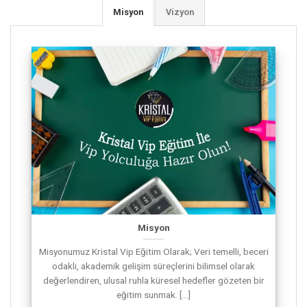
Misyon
Vizyon
Misyon
Misyonumuz Kristal Vip Eğitim Olarak; Veri temelli, beceri
odaklı, akademik gelişim süreçlerini bilimsel olarak
değerlendiren, ulusal ruhla küresel hedefler gözeten bir
eğitim sunmak. [...]