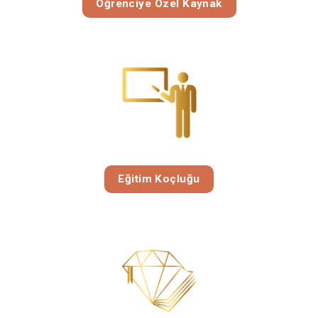
Öğrenciye Özel Kaynak
Eğitim Koçluğu