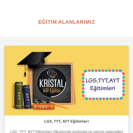
EĞİTİM ALANLARIMIZ
LGS, TYT, AYT Eğitimleri
LGS, TYT, AYT Eğitimleri Ülkemizde yüzbinlerce gencin geleceğini