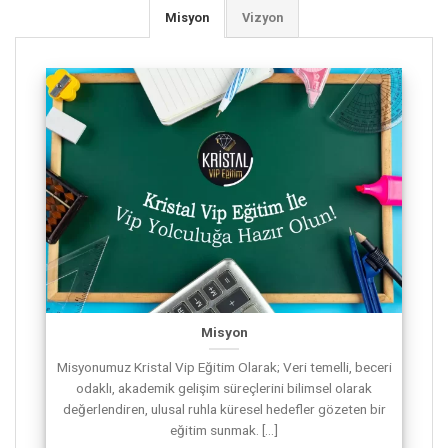
Misyon
Vizyon
Misyon
Misyonumuz Kristal Vip Eğitim Olarak; Veri temelli, beceri
odaklı, akademik gelişim süreçlerini bilimsel olarak
değerlendiren, ulusal ruhla küresel hedefler gözeten bir
eğitim sunmak. [...]