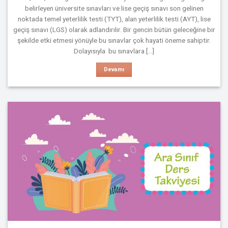
belirleyen üniversite sınavları ve lise geçiş sınavı son gelinen
noktada temel yeterlilik testi (TYT), alan yeterlilik testi (AYT), lise
geçiş sınavı (LGS) olarak adlandırılır. Bir gencin bütün geleceğine bir
şekilde etki etmesi yönüyle bu sınavlar çok hayati öneme sahiptir.
Dolayısıyla bu sınavlara [...]
Devamı