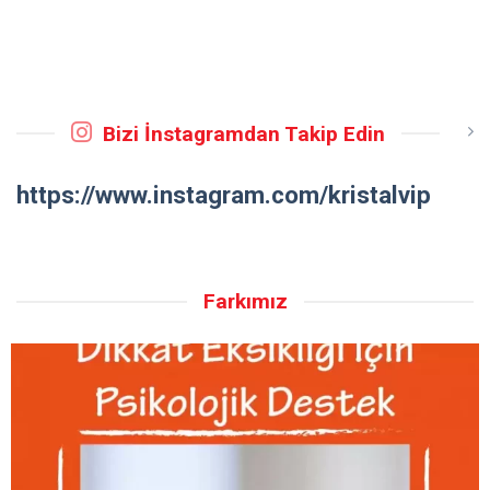
Bizi İnstagramdan Takip Edin
https://www.instagram.com/kristalvip
Farkımız