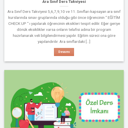
Ara Sınıf Ders Takviyesi
Ara Sınıf Ders Takviyesi 5,6,7,9,10 ve 11. Sınıfları kapsayan ara sınıf
kurslarında sınav gruplarında olduğu gibi önce öğrencinin “ EĞİTİM
CHECK UP “ ı yapılarak öğrencinin eksikleri tespit edilir. Eğer geriye
dönük eksiklikler varsa onların telafisi adına bir program
hazırlanarak veli bilgilendirmesi yapılır. Eğitim süreci ona göre
yapılandırılır. Ara sınıflardaki [...]
Devamı