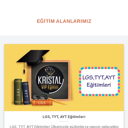
EĞİTİM ALANLARIMIZ
LGS, TYT, AYT Eğitimleri
LGS, TYT, AYT Eğitimleri Ülkemizde yüzbinlerce gencin geleceğini