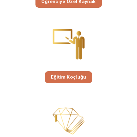
Öğrenciye Özel Kaynak
Eğitim Koçluğu