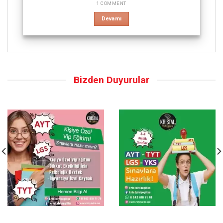
1 COMMENT
Devamı
Bizden Duyurular