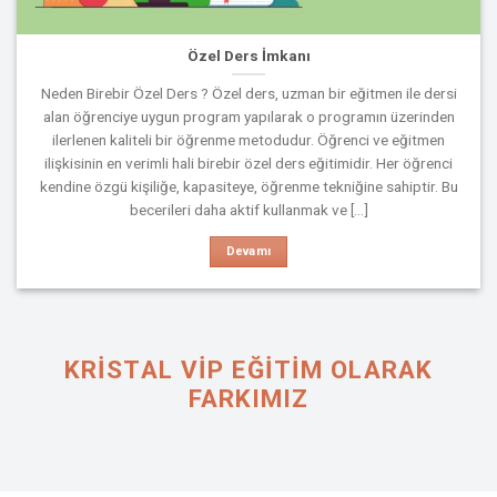
Özel Ders İmkanı
Neden Birebir Özel Ders ? Özel ders, uzman bir eğitmen ile dersi
alan öğrenciye uygun program yapılarak o programın üzerinden
ilerlenen kaliteli bir öğrenme metodudur. Öğrenci ve eğitmen
ilişkisinin en verimli hali birebir özel ders eğitimidir. Her öğrenci
kendine özgü kişiliğe, kapasiteye, öğrenme tekniğine sahiptir. Bu
becerileri daha aktif kullanmak ve [...]
Devamı
KRISTAL VIP EĞİTİM OLARAK
FARKIMIZ