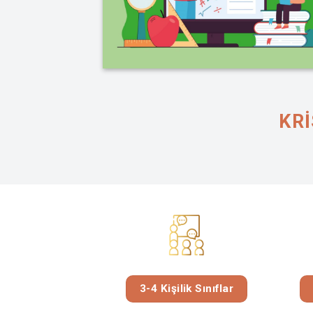
KRI
3-4 Kişilik Sınıflar