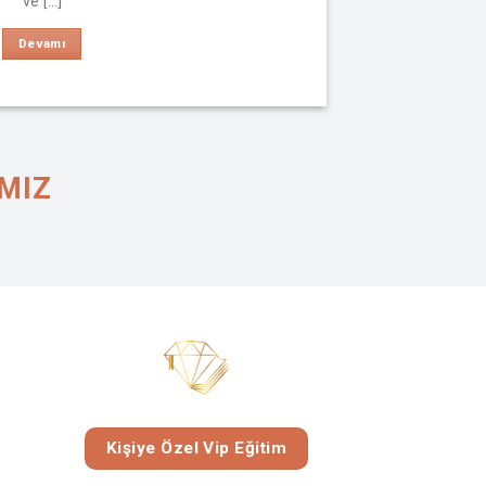
ve [...]
Devamı
IMIZ
Kişiye Özel Vip Eğitim