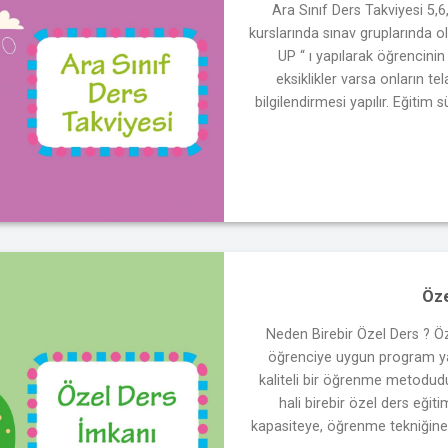
Ara Sınıf Ders Takviyesi 5,6,
kurslarında sınav gruplarında 
UP “ ı yapılarak öğrencinin 
eksiklikler varsa onların te
bilgilendirmesi yapılır. Eğitim s
Öze
Neden Birebir Özel Ders ? Öz
öğrenciye uygun program ya
kaliteli bir öğrenme metodudur
hali birebir özel ders eğiti
kapasiteye, öğrenme tekniğine 