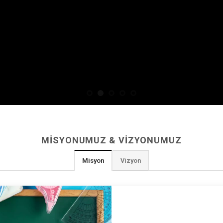
MISYONUMUZ & VIZYONUMUZ
Misyon
Vizyon