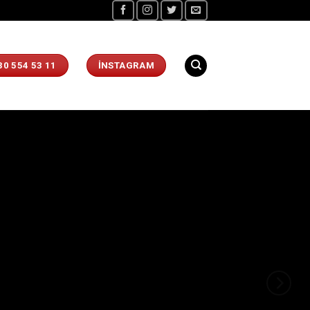
30 554 53 11
İNSTAGRAM