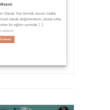
Misyon
 Olarak; Veri temelli, beceri odaklı,
imsel olarak değerlendiren, ulusal ruhla
eten bir eğitim sunmak. [...]
 COMMENT
Devamı