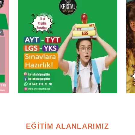
EĞİTİM ALANLARIMIZ