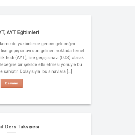
YT, AYT Eğitimleri
lkemizde yüzbinlerce gencin geleceğini
ve lise geçiş sınavı son gelinen noktada temel
lilik testi (AYT), lise geçiş sınavı (LGS) olarak
geleceğine bir şekilde etki etmesi yönüyle bu
sahiptir. Dolayısıyla bu sınavlara [...]
Devamı
nıf Ders Takviyesi