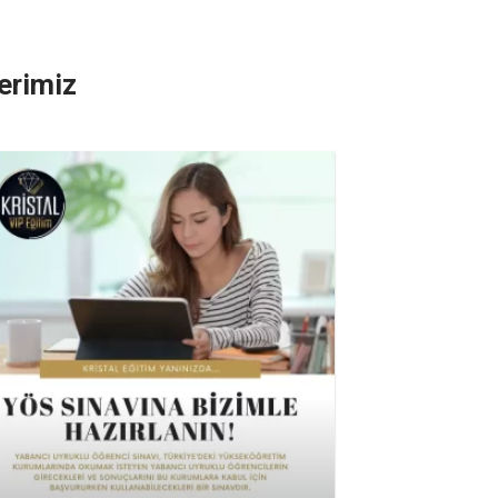
lerimiz