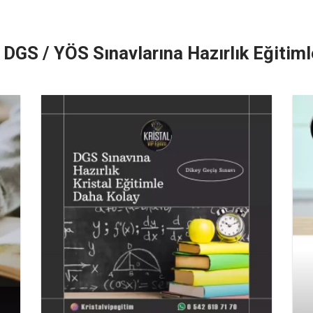
 DGS / YÖS Sınavlarına Hazırlık Eğitim