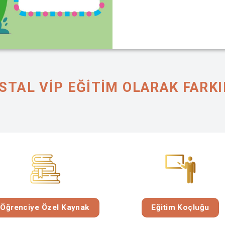
STAL VIP EĞİTİM OLARAK FARK
Öğrenciye Özel Kaynak
Eğitim Koçluğu