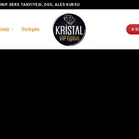
INIF DERS TAKVIYESI, DGS, ALES KURSU
imiz
İletişim
0 5