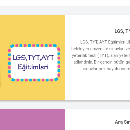
LGS, T
LGS, TYT, AYT Eğitimleri Ü
belirleyen üniversite sınavları 
yeterlilik testi (TYT), alan yeter
adlandırılır. Bir gencin bütün 
sınavlar çok hayati öneme 
Ara Sı