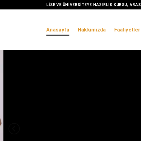
Skip
LISE VE ÜNIVERSITEYE HAZIRLIK KURSU, ARAS
to
content
Anasayfa
Hakkımızda
Faaliyetler