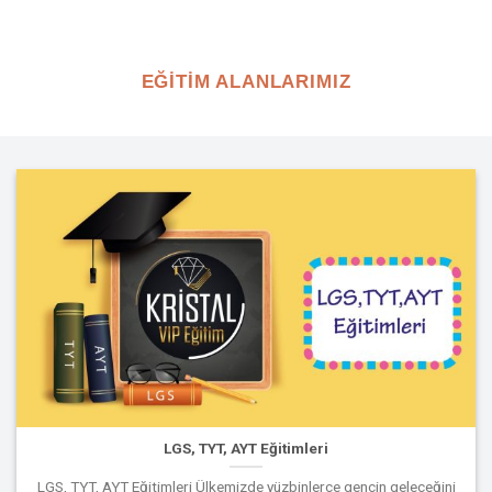
EĞİTİM ALANLARIMIZ
LGS, TYT, AYT Eğitimleri
LGS, TYT, AYT Eğitimleri Ülkemizde yüzbinlerce gencin geleceğini