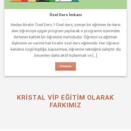
Özel Ders İmkanı
Neden Birebir Özel Ders ? Özel ders, uzman bir eğitmen ile dersi
alan öğrenciye uygun program yapılarak o programın üzerinden
ilerlenen kaliteli bir öğrenme metodudur. Öğrenci ve eğitmen
ilişkisinin en verimli hali birebir özel ders eğitimidir. Her öğrenci
kendine özgü kişiliğe, kapasiteye, öğrenme tekniğine sahiptir. Bu
becerileri daha aktif kullanmak ve [...]
Devamı
KRISTAL VIP EĞİTİM OLARAK
FARKIMIZ