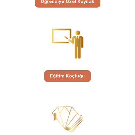
Öğrenciye Özel Kaynak
Eğitim Koçluğu