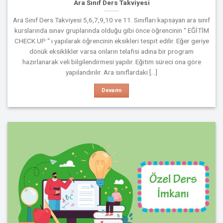
Ara Sınıf Ders Takviyesi
Ara Sınıf Ders Takviyesi 5,6,7,9,10 ve 11. Sınıfları kapsayan ara sınıf
kurslarında sınav gruplarında olduğu gibi önce öğrencinin “ EĞİTİM
CHECK UP “ ı yapılarak öğrencinin eksikleri tespit edilir. Eğer geriye
dönük eksiklikler varsa onların telafisi adına bir program
hazırlanarak veli bilgilendirmesi yapılır. Eğitim süreci ona göre
yapılandırılır. Ara sınıflardaki [...]
Devamı