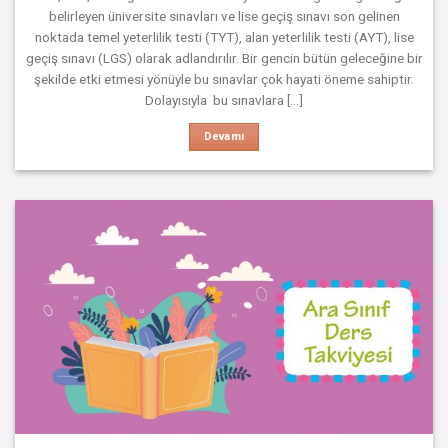
belirleyen üniversite sınavları ve lise geçiş sınavı son gelinen
noktada temel yeterlilik testi (TYT), alan yeterlilik testi (AYT), lise
geçiş sınavı (LGS) olarak adlandırılır. Bir gencin bütün geleceğine bir
şekilde etki etmesi yönüyle bu sınavlar çok hayati öneme sahiptir.
Dolayısıyla bu sınavlara [...]
Devamı