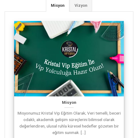
Misyon
Vizyon
Misyon
Misyonumuz Kristal Vip Eğitim Olarak; Veri temelli, beceri
odaklı, akademik gelişim süreçlerini bilimsel olarak
değerlendiren, ulusal ruhla küresel hedefler gözeten bir
eğitim sunmak. [...]