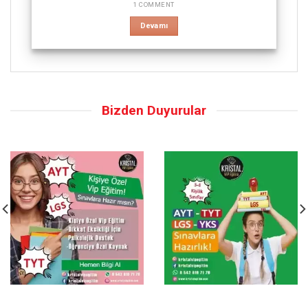
1 COMMENT
Devamı
Bizden Duyurular